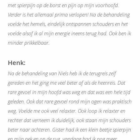
met spierpijn op de borst en pijn op mijn voorhoofd.
Verder is het allemaal prima verlopen! Na de behandeling
voelde het hemels, eindelijk ontspannen schouders en het
voelde alsof ik al mijn energie ineens terug had. Ook ben ik
minder prikkelbaar.
Henk:
Na de behandeling van Niels heb ik de terugreis zelf
gereden en het ging me veel beter af als de heenreis. Dat
rare gevoel in mijn hoofd was weg en dat was een hele tijd
geleden. Ook dat rare gevoel rond mijn ogen was praktisch
weg. Voelde me ook veel relaxter. Ook loop ik relaxter en
rechter dat verneem ik duidelijk, ook staan mijn schouders
beter naar achteren. Gister had ik een klein beetje spierpijn
en mijn nek en op de rug, vandaag had ik nog meer