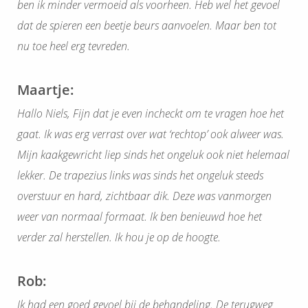
ben ik minder vermoeid als voorheen. Heb wel het gevoel
dat de spieren een beetje beurs aanvoelen. Maar ben tot
nu toe heel erg tevreden.
Maartje:
Hallo Niels, Fijn dat je even incheckt om te vragen hoe het
gaat. Ik was erg verrast over wat ‘rechtop’ ook alweer was.
Mijn kaakgewricht liep sinds het ongeluk ook niet helemaal
lekker. De trapezius links was sinds het ongeluk steeds
overstuur en hard, zichtbaar dik. Deze was vanmorgen
weer van normaal formaat. Ik ben benieuwd hoe het
verder zal herstellen. Ik hou je op de hoogte.
Rob:
Ik had een goed gevoel bij de behandeling. De terugweg