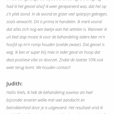
had ik het gevoel alsof ik weer gerepareerd was, dat het op
z'n plek stond. In de avond en gister veel spierpijn gekregen,
zoals verwacht. Dit is prima te handelen. Ik merk vooral
dat alles zich nog een beetje aan het settelen is. Wanneer ik
uit bed stap moest ik voor de behandeling iedere keer m'n
hoofd op m'n romp houden (voelde zwaar). Dat gevoel is
weg. Ik ben er super blij mee in ieder geval en hoop dat
deze positieve vibe zo doorzet. Zodat de laatste 10% ook
weer terug komt. We houden contact!
Judith:
Hallo Niels, Ik heb de behandeling sowieso als heel
bijzonder ervaren welke met veel aandacht en
betrokkenheid door je is uitgevoerd. Het resultaat vind ik