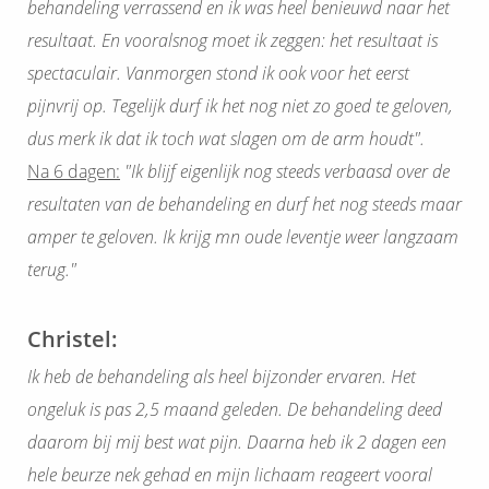
behandeling verrassend en ik was heel benieuwd naar het
resultaat. En vooralsnog moet ik zeggen: het resultaat is
spectaculair. Vanmorgen stond ik ook voor het eerst
pijnvrij op. Tegelijk durf ik het nog niet zo goed te geloven,
dus merk ik dat ik toch wat slagen om de arm houdt".
Na 6 dagen:
"I
k blijf eigenlijk nog steeds verbaasd over de
resultaten van de behandeling en durf het nog steeds maar
amper te geloven. Ik krijg mn oude leventje weer langzaam
terug."
Christel:
Ik heb de behandeling als heel bijzonder ervaren. Het
ongeluk is pas 2,5 maand geleden. De behandeling deed
daarom bij mij best wat pijn. Daarna heb ik 2 dagen een
hele beurze nek gehad en mijn lichaam reageert vooral