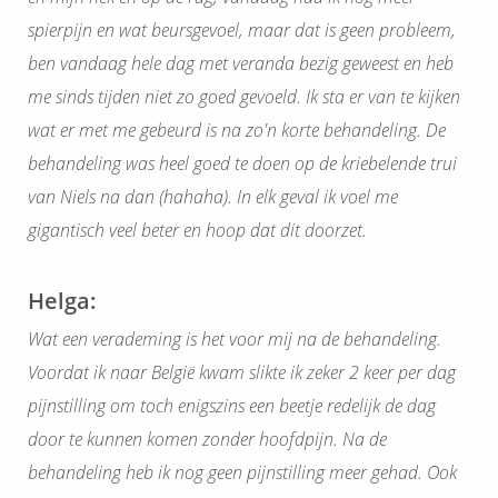
spierpijn en wat beursgevoel, maar dat is geen probleem,
ben vandaag hele dag met veranda bezig geweest en heb
me sinds tijden niet zo goed gevoeld. Ik sta er van te kijken
wat er met me gebeurd is na zo'n korte behandeling. De
behandeling was heel goed te doen op de kriebelende trui
van Niels na dan (hahaha). In elk geval ik voel me
gigantisch veel beter en hoop dat dit doorzet.
Helga:
Wat een verademing is het voor mij na de behandeling.
Voordat ik naar België kwam slikte ik zeker 2 keer per dag
pijnstilling om toch enigszins een beetje redelijk de dag
door te kunnen komen zonder hoofdpijn. Na de
behandeling heb ik nog geen pijnstilling meer gehad. Ook