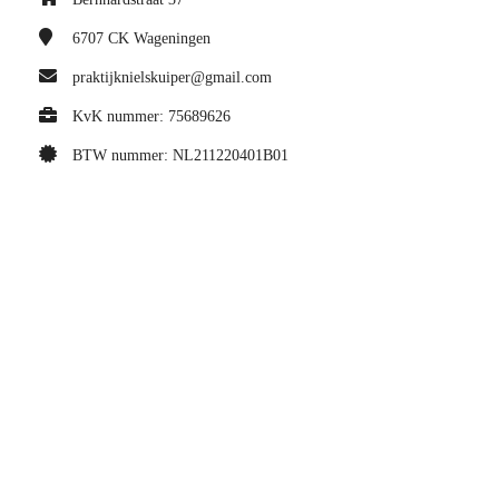
6707 CK
Wageningen
praktijknielskuiper@gmail.com
KvK nummer: 75689626
BTW nummer: NL211220401B01